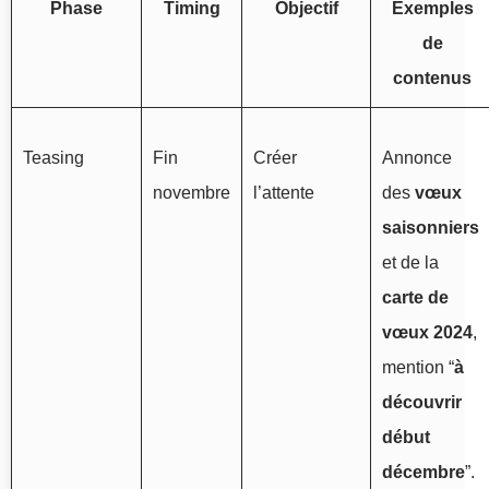
Phase
Timing
Objectif
Exemples
de
contenus
Teasing
Fin
Créer
Annonce
novembre
l’attente
des
vœux
saisonniers
et de la
carte de
vœux 2024
,
mention “
à
découvrir
début
décembre
”.