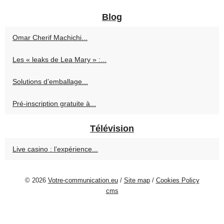
Blog
Omar Cherif Machichi...
Les « leaks de Lea Mary » :...
Solutions d’emballage...
Pré-inscription gratuite à...
Télévision
Live casino : l’expérience...
© 2026
Votre-communication.eu
/
Site map
/
Cookies Policy
cms