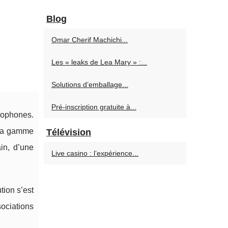
Blog
Omar Cherif Machichi...
Les « leaks de Lea Mary » :...
Solutions d’emballage...
Pré-inscription gratuite à...
ncophones.
 la gamme
Télévision
in, d’une
Live casino : l’expérience...
ution s’est
ociations