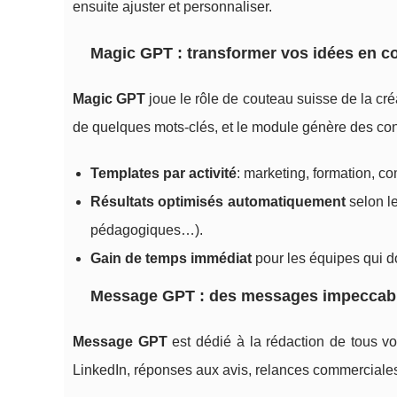
ensuite ajuster et personnaliser.
Magic GPT : transformer vos idées en c
Magic GPT
joue le rôle de couteau suisse de la cr
de quelques mots-clés, et le module génère des conte
Templates par activité
: marketing, formation, co
Résultats optimisés automatiquement
selon le
pédagogiques…).
Gain de temps immédiat
pour les équipes qui d
Message GPT : des messages impeccab
Message GPT
est dédié à la rédaction de tous v
LinkedIn, réponses aux avis, relances commerciales