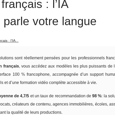
rançais : l’IA
 parle votre langue
is : l’IA...
e solutions sont réellement pensées pour les professionnels fra
 français
, vous accédez aux modèles les plus puissants de
erface 100 % francophone, accompagnée d’un support huma
s et d’une formation vidéo complète accessible à vie.
yenne de 4,7/5
et un taux de recommandation de
98 %
: la sol
ocats, créateurs de contenu, agences immobilières, écoles, ass
nt la qualité de leurs productions.