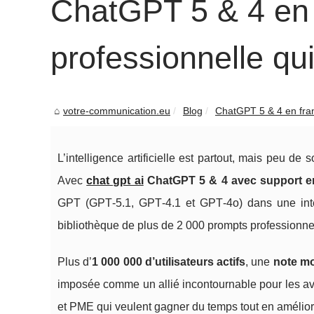
ChatGPT 5 & 4 en f
professionnelle qui
votre-communication.eu
Blog
ChatGPT 5 & 4 en frança
L’intelligence artificielle est partout, mais peu d
Avec
chat gpt ai
ChatGPT 5 & 4 avec support en
GPT (GPT‑5.1, GPT‑4.1 et GPT‑4o) dans une int
bibliothèque de plus de 2 000 prompts professionnel
Plus d’
1 000 000 d’utilisateurs actifs
, une
note mo
imposée comme un allié incontournable pour les av
et PME qui veulent gagner du temps tout en améliora