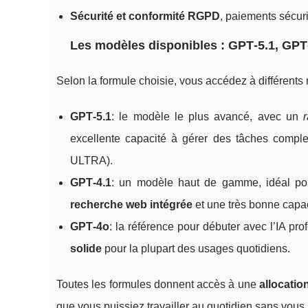
Sécurité et conformité RGPD
, paiements sécuri
Les modèles disponibles : GPT‑5.1, GPT
Selon la formule choisie, vous accédez à différen
GPT‑5.1
: le modèle le plus avancé, avec un
excellente capacité à gérer des tâches compl
ULTRA).
GPT‑4.1
: un modèle haut de gamme, idéal pou
recherche web intégrée
et une très bonne capac
GPT‑4o
: la référence pour débuter avec l’IA pro
solide
pour la plupart des usages quotidiens.
Toutes les formules donnent accès à une
allocatio
que vous puissiez travailler au quotidien sans vous