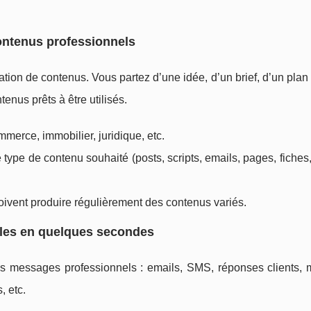
ontenus professionnels
éation de contenus. Vous partez d’une idée, d’un brief, d’un pl
nus prêts à être utilisés.
mmerce, immobilier, juridique, etc.
 type de contenu souhaité (posts, scripts, emails, pages, fiches
oivent produire régulièrement des contenus variés.
les en quelques secondes
os messages professionnels : emails, SMS, réponses clients,
, etc.