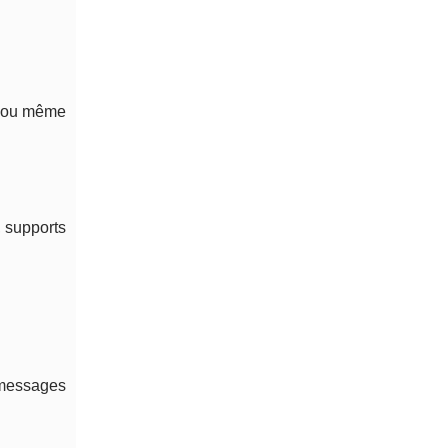
an ou même
, supports
 messages