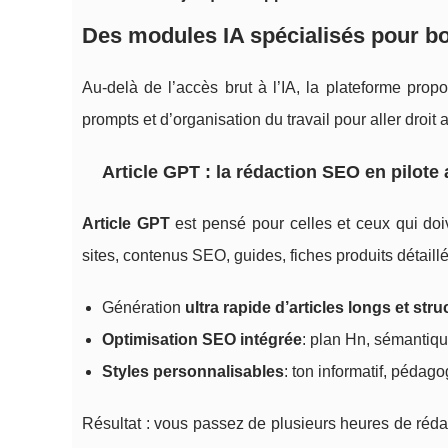
Des modules IA spécialisés pour bo
Au-delà de l’accès brut à l’IA, la plateforme pro
prompts et d’organisation du travail pour aller droit 
Article GPT : la rédaction SEO en pilote 
Article GPT
est pensé pour celles et ceux qui doiv
sites, contenus SEO, guides, fiches produits détaillé
Génération
ultra rapide d’articles longs et str
Optimisation SEO intégrée
: plan Hn, sémantique,
Styles personnalisables
: ton informatif, pédag
Résultat : vous passez de plusieurs heures de réd