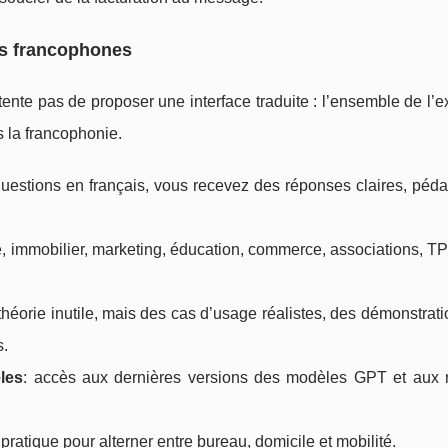
ls francophones
nte pas de proposer une interface traduite : l’ensemble de l’
 la francophonie.
questions en français, vous recevez des réponses claires, péd
ue, immobilier, marketing, éducation, commerce, associations,
théorie inutile, mais des cas d’usage réalistes, des démonstrat
s.
les
: accès aux dernières versions des modèles GPT et aux 
 pratique pour alterner entre bureau, domicile et mobilité.