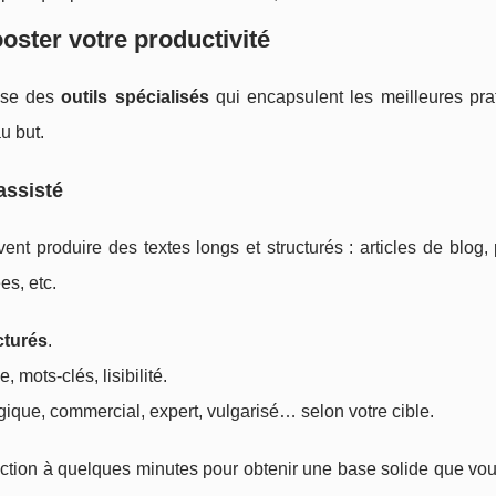
oster votre productivité
pose des
outils spécialisés
qui encapsulent les meilleures pra
au but.
assisté
ent produire des textes longs et structurés : articles de blog
es, etc.
ucturés
.
 mots-clés, lisibilité.
ogique, commercial, expert, vulgarisé… selon votre cible.
action à quelques minutes pour obtenir une base solide que vo