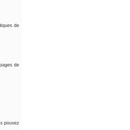
tiques de
, pages de
us pouvez