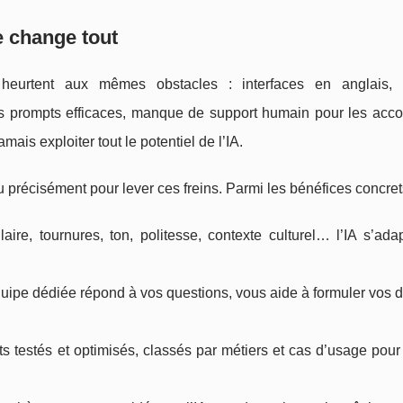
 change tout
heurtent aux mêmes obstacles : interfaces en anglais, 
 des prompts efficaces, manque de support humain pour les acc
ais exploiter tout le potentiel de l’IA.
précisément pour lever ces freins. Parmi les bénéfices concret
laire, tournures, ton, politesse, contexte culturel… l’IA s’ad
quipe dédiée répond à vos questions, vous aide à formuler vos
ts testés et optimisés, classés par métiers et cas d’usage pou