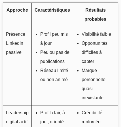
Approche
Caractéristiques
Résultats
probables
Présence
Profil peu mis
Visibilité faible
LinkedIn
à jour
Opportunités
passive
Peu ou pas de
difficiles à
publications
capter
Réseau limité
Marque
ou non animé
personnelle
quasi
inexistante
Leadership
Profil clair, à
Crédibilité
digital actif
jour, orienté
renforcée